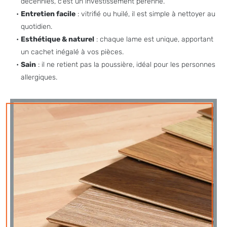
décennies, c’est un investissement pérenne.
Entretien facile
: vitrifié ou huilé, il est simple à nettoyer au
quotidien.
Esthétique & naturel
: chaque lame est unique, apportant
un cachet inégalé à vos pièces.
Sain
: il ne retient pas la poussière, idéal pour les personnes
allergiques.