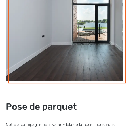
Pose de parquet
Notre accompagnement va au-delà de la pose : nous vous