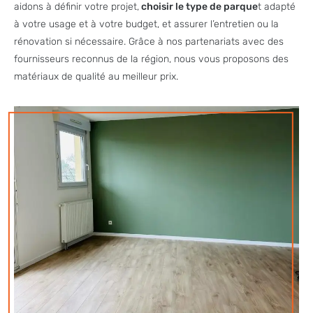
aidons à définir votre projet,
choisir le type de parque
t adapté
à votre usage et à votre budget, et assurer l’entretien ou la
rénovation si nécessaire. Grâce à nos partenariats avec des
fournisseurs reconnus de la région, nous vous proposons des
matériaux de qualité au meilleur prix.