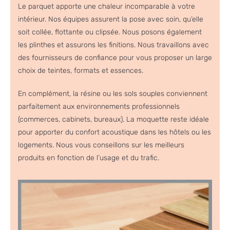
Le parquet apporte une chaleur incomparable à votre
intérieur. Nos équipes assurent la pose avec soin, qu’elle
soit collée, flottante ou clipsée. Nous posons également
les plinthes et assurons les finitions. Nous travaillons avec
des fournisseurs de confiance pour vous proposer un large
choix de teintes, formats et essences.
En complément, la résine ou les sols souples conviennent
parfaitement aux environnements professionnels
(commerces, cabinets, bureaux). La moquette reste idéale
pour apporter du confort acoustique dans les hôtels ou les
logements. Nous vous conseillons sur les meilleurs
produits en fonction de l’usage et du trafic.