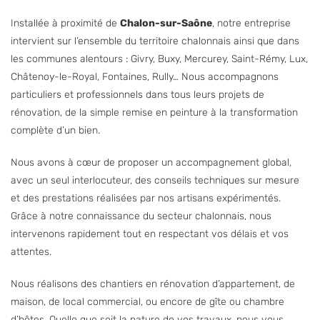
Installée à proximité de
Chalon-sur-Saône
, notre entreprise
intervient sur l’ensemble du territoire chalonnais ainsi que dans
les communes alentours : Givry, Buxy, Mercurey, Saint-Rémy, Lux,
Châtenoy-le-Royal, Fontaines, Rully… Nous accompagnons
particuliers et professionnels dans tous leurs projets de
rénovation, de la simple remise en peinture à la transformation
complète d’un bien.
Nous avons à cœur de proposer un accompagnement global,
avec un seul interlocuteur, des conseils techniques sur mesure
et des prestations réalisées par nos artisans expérimentés.
Grâce à notre connaissance du secteur chalonnais, nous
intervenons rapidement tout en respectant vos délais et vos
attentes.
Nous réalisons des chantiers en rénovation d’appartement, de
maison, de local commercial, ou encore de gîte ou chambre
d’hôtes. Quelle que soit la nature de vos travaux, nous vous