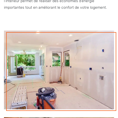
l’intérieur permet de réaliser des économies d’énergie
importantes tout en améliorant le confort de votre logement.