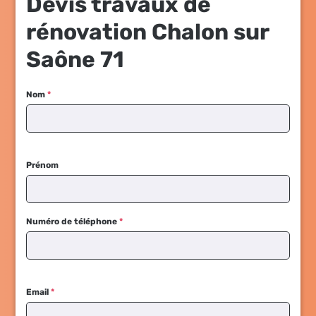
Devis travaux de
rénovation Chalon sur
Saône 71
Nom
*
Prénom
Numéro de téléphone
*
Email
*