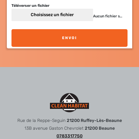
Téléverser un fichier
Choisissez un fichier
Aucun fichier sélectionné
ENVOI
Rue de la Reppe-Seguin
21200 Ruffey-Lès-Beaune
13B avenue Gaston Chevrolet
21200 Beaune
0783317750